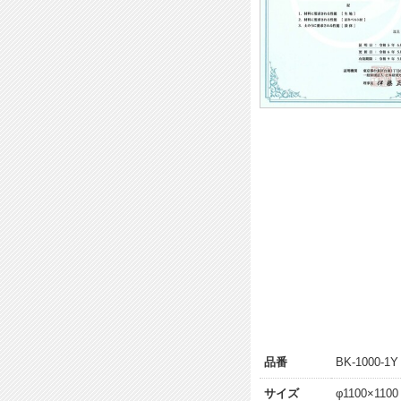
品番
BK-1000-1Y
サイズ
φ1100×110