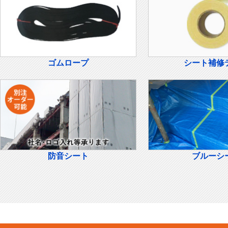
ゴムロープ
シート補修
防音シート
ブルーシ