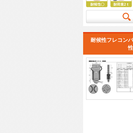
耐候性フレコンバ
性