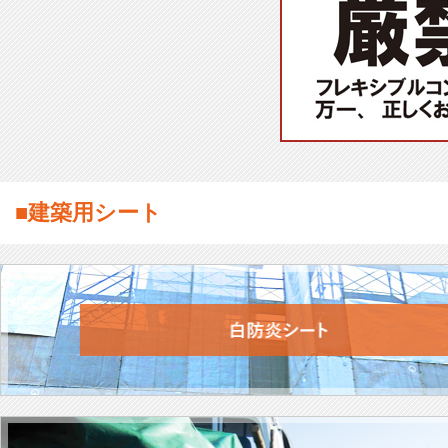
■建築用シート