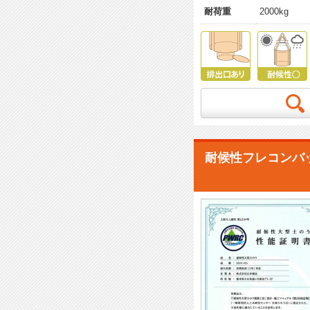
耐荷重
2000kg
耐候性フレコンバ