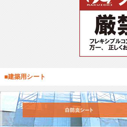
■建築用シート