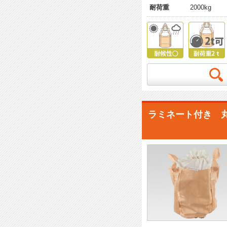
耐荷重
2000kg
ラミネート付き 