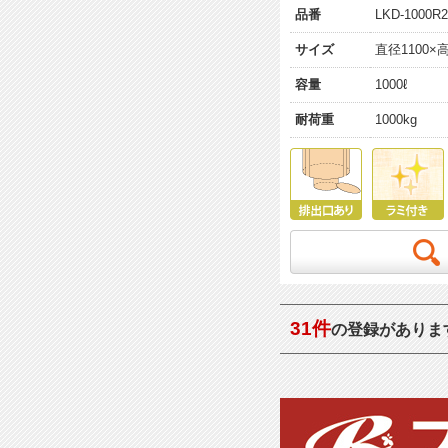
品番
LKD-1000R2
サイズ
直径1100×高
容量
1000ℓ
耐荷重
1000kg
31件
の登録がありま