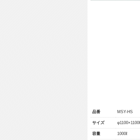
品番
MSY-HS
サイズ
φ1100×1100
容量
1000ℓ