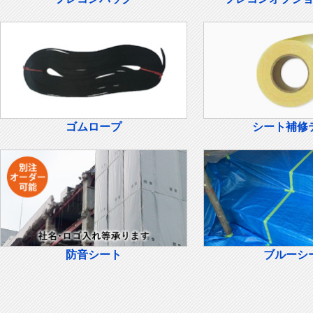
ゴムロープ
シート補修
防音シート
ブルーシ