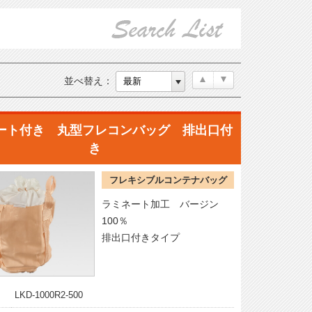
並べ替え：
ート付き 丸型フレコンバッグ 排出口付
き
フレキシブルコンテナバッグ
ラミネート加工 バージン
100％
排出口付きタイプ
LKD-1000R2-500