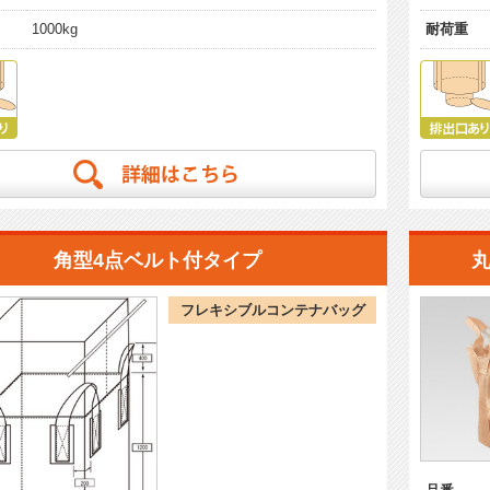
1000kg
耐荷重
角型4点ベルト付タイプ
フレキシブルコンテナバッグ