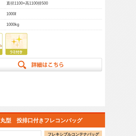
直径1100×高1100排500
1000ℓ
1000kg
丸型 投排口付きフレコンバッグ
フレキシブルコンテナバッグ