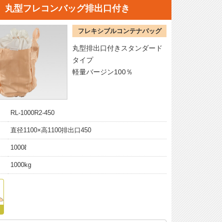
丸型フレコンバッグ排出口付き
フレキシブルコンテナバッグ
丸型排出口付きスタンダード
タイプ
軽量バージン100％
RL-1000R2-450
直径1100×高1100排出口450
1000ℓ
1000kg