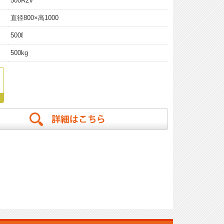
500R2V
直径800×高1000
500ℓ
500kg