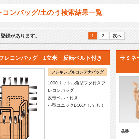
レコンバッグ/土のう検索結果一覧
の登録があります。
1
2
次へ
フレコンバッグ 1立米 反転ベルト付き
ラミネ
フレキシブルコンテナバッグ
1000リットル角型フタ付きフ
レコンバッグ
反転ベルト付き
小型ユニックBOXとしても！
品番