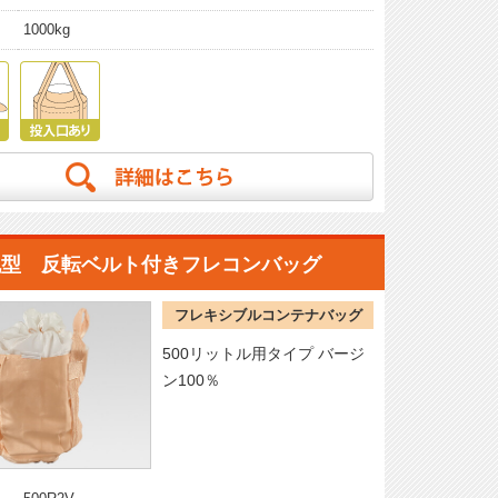
1000kg
丸型 反転ベルト付きフレコンバッグ
フレキシブルコンテナバッグ
500リットル用タイプ バージ
ン100％