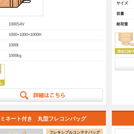
サイズ
容量
耐荷重
1000S4V
1000×1000×1000H
1000ℓ
1000kg
ラミネート付き 丸型フレコンバッグ
フレキシブルコンテナバッグ