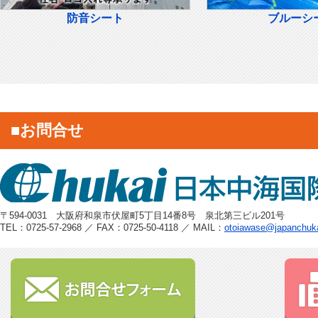
防音シート
ブルーシ
■お問合せ
〒594-0031 大阪府和泉市伏屋町5丁目14番8号 泉北第三ビル201号
TEL：0725-57-2968 ／ FAX：0725-50-4118 ／ MAIL：
otoiawase@japanchuk