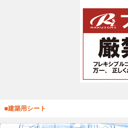
■建築用シート