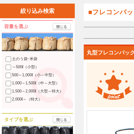
絞り込み検索
■フレコンバッ
容量を選ぶ
丸型フレコンバッ
土のう袋･米袋
～500ℓ（小型）
500～1,000ℓ（小～中型）
1,000～1,500ℓ（中～大型）
1,500～2,000ℓ（大型～特大）
2,000ℓ～（特大）
タイプを選ぶ