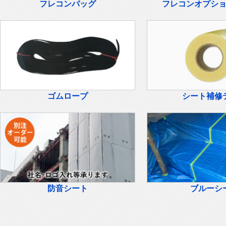
フレコンバッグ
フレコンオプシ
ゴムロープ
シート補修
防音シート
ブルーシ