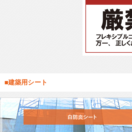
■建築用シート