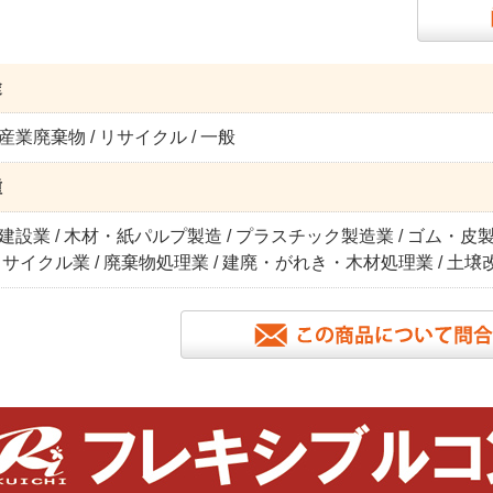
途
 産業廃棄物 / リサイクル / 一般
種
/ 建設業 / 木材・紙パルプ製造 / プラスチック製造業 / ゴム・皮製
サイクル業 / 廃棄物処理業 / 建廃・がれき・木材処理業 / 土