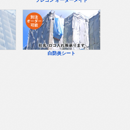
フレコン オーダーメイド
白防炎シート