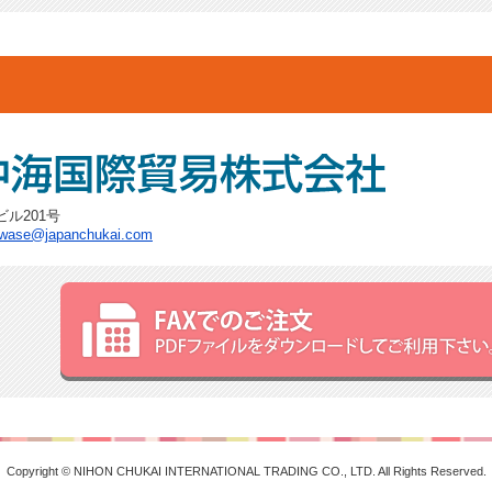
ビル201号
awase@japanchukai.com
Copyright © NIHON CHUKAI INTERNATIONAL TRADING CO., LTD. All Rights Reserved.