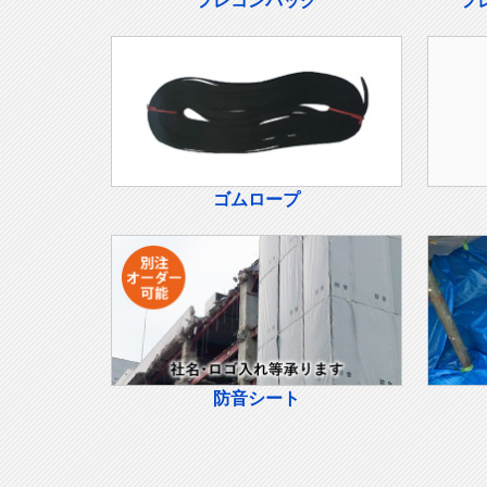
フレコンバッグ
フ
ゴムロープ
防音シート