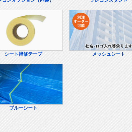
レコンオプション（内袋）
フレコンスタンド
シート補修テープ
メッシュシート
ブルーシート