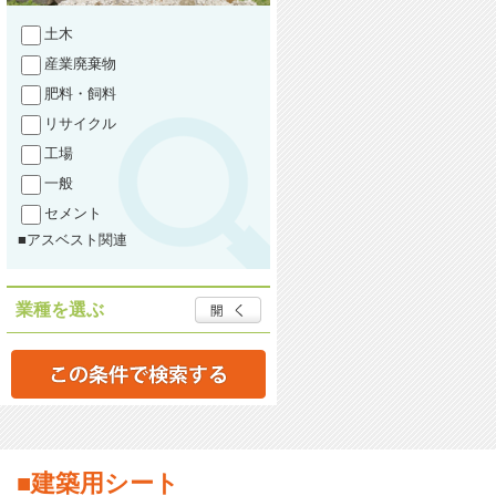
土木
産業廃棄物
肥料・飼料
リサイクル
工場
一般
セメント
■アスベスト関連
業種を選ぶ
■建築用シート