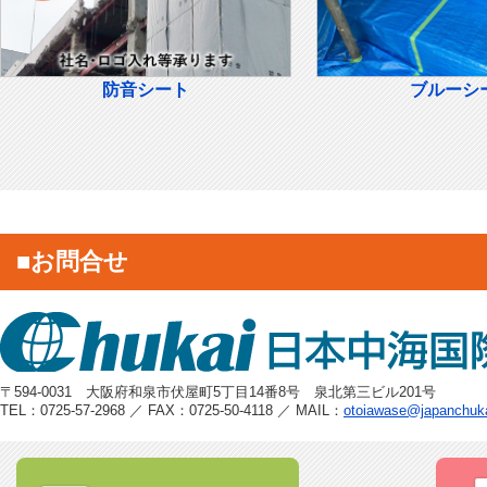
防音シート
ブルーシ
■お問合せ
〒594-0031 大阪府和泉市伏屋町5丁目14番8号 泉北第三ビル201号
TEL：0725-57-2968 ／ FAX：0725-50-4118 ／ MAIL：
otoiawase@japanchuk