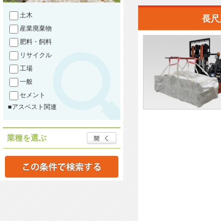
土木
長尺
産業廃棄物
肥料・飼料
リサイクル
工場
一般
セメント
■アスベスト関連
業種を選ぶ