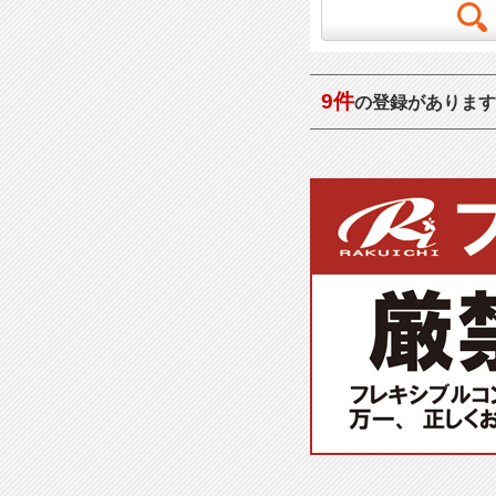
9件
の登録があります