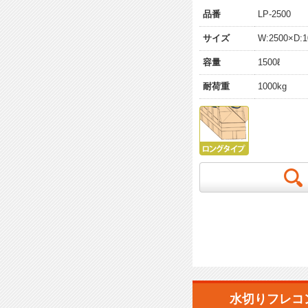
品番
LP-2500
サイズ
W:2500×D:1
容量
1500ℓ
耐荷重
1000kg
水切りフレコ