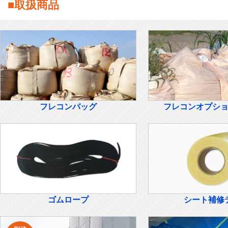
■取扱商品
フレコンバッグ
フレコンオプシ
ゴムロープ
シート補修