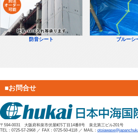
防音シート
ブルーシ
■お問合せ
〒594-0031 大阪府和泉市伏屋町5丁目14番8号 泉北第三ビル201号
TEL：0725-57-2968 ／ FAX：0725-50-4118 ／ MAIL：
otoiawase@japanchuk