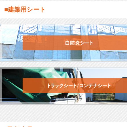
■建築用シート