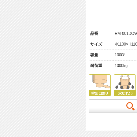
品番
RM-001DO
サイズ
Φ1100×H1
容量
1000ℓ
耐荷重
1000kg