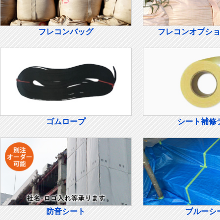
フレコンバッグ
フレコンオプシ
ゴムロープ
シート補修
防音シート
ブルーシ