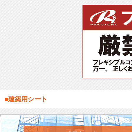
■建築用シート