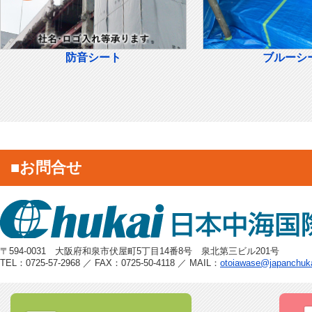
防音シート
ブルーシ
■お問合せ
〒594-0031 大阪府和泉市伏屋町5丁目14番8号 泉北第三ビル201号
TEL：0725-57-2968 ／ FAX：0725-50-4118 ／ MAIL：
otoiawase@japanchuk