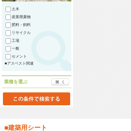
土木
産業廃棄物
肥料・飼料
リサイクル
工場
一般
セメント
■アスベスト関連
業種を選ぶ
■建築用シート