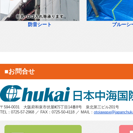
防音シート
ブルーシ
■お問合せ
〒594-0031 大阪府和泉市伏屋町5丁目14番8号 泉北第三ビル201号
TEL：0725-57-2968 ／ FAX：0725-50-4118 ／ MAIL：
otoiawase@japanchuk