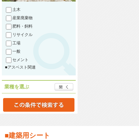
土木
産業廃棄物
肥料・飼料
リサイクル
工場
一般
セメント
■アスベスト関連
業種を選ぶ
■建築用シート