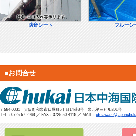
防音シート
ブルーシ
■お問合せ
〒594-0031 大阪府和泉市伏屋町5丁目14番8号 泉北第三ビル201号
TEL：0725-57-2968 ／ FAX：0725-50-4118 ／ MAIL：
otoiawase@japanchuk