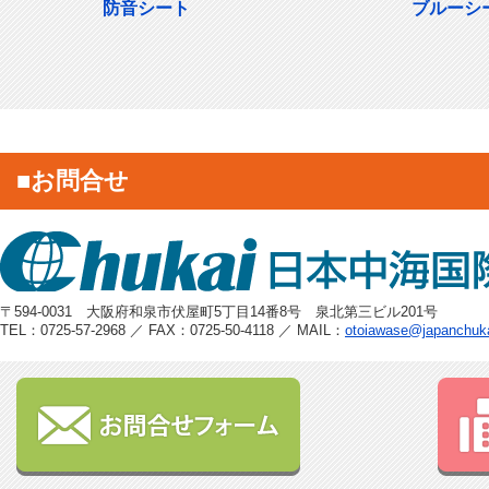
防音シート
ブルーシ
■お問合せ
〒594-0031 大阪府和泉市伏屋町5丁目14番8号 泉北第三ビル201号
TEL：0725-57-2968 ／ FAX：0725-50-4118 ／ MAIL：
otoiawase@japanchuk