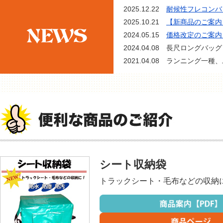
2025.12.22
耐候性フレコンバ
2025.10.21
【新商品のご案内
2024.05.15
価格改定のご案内
2024.04.08 長尺ロング
2021.04.08 ランニン
2021.03.19 フレコンバッ
2020.11.12 カラーフレコ
2020.06.16 つかむっちシ
2020.06.11 段ボールパ
2020.06.11 フレコンバッ
2020.02.14 最新版デジ
2019.06.06 日本フレ
シート収納袋
2019.06.06 ＮＥＷ！
2019.04.12 フレコンバッ
トラックシート・毛布などの収納