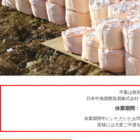
平素は格
日本中海国際貿易株式会社
休業期間：2
休業期間中にいただいたお
皆様には大変ご不便