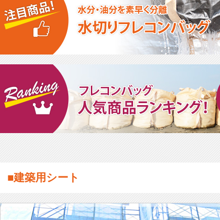
■建築用シート