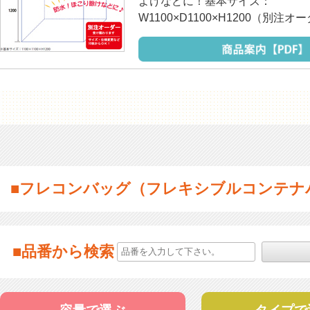
よけなどに！基本サイズ：
W1100×D1100×H1200（別注オ
■フレコンバッグ（フレキシブルコンテナ
■品番から検索